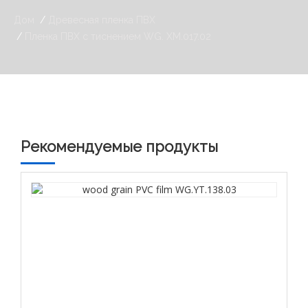
Дом
Древесная пленка ПВХ
Пленка ПВХ с тиснением WG. ХМ.017.02
Рекомендуемые продукты