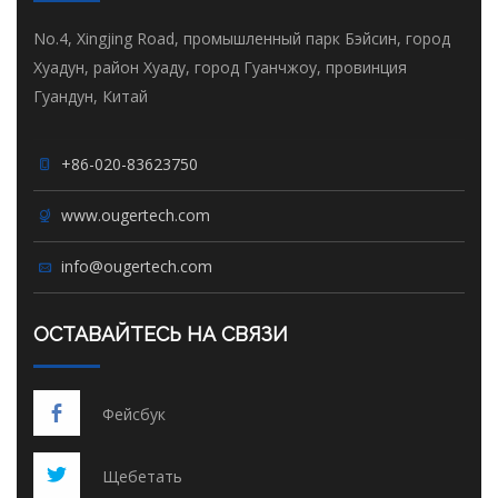
No.4, Xingjing Road, промышленный парк Бэйсин, город
Хуадун, район Хуаду, город Гуанчжоу, провинция
Гуандун, Китай
+86-020-83623750
www.ougertech.com
info@ougertech.com
ОСТАВАЙТЕСЬ НА СВЯЗИ
Фейсбук
Щебетать